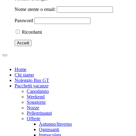
Nome utente o email:
Password
Ricordami
Home
Chi siamo
Noleggio Bus GT
Pacchetti vacanze
Capodanno
Weekend
Soggiorni
Nozze
Pellegrinaggi
Offerte
Autunno/Inverno
Ognissanti
Immacolata