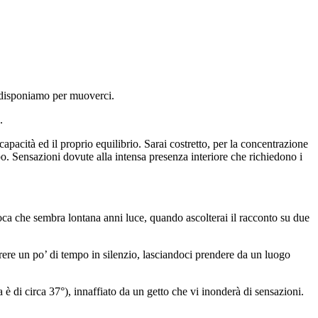
i disponiamo per muoverci.
.
acità ed il proprio equilibrio. Sarai costretto, per la concentrazione
po. Sensazioni dovute alla intensa presenza interiore che richiedono i
epoca che sembra lontana anni luce, quando ascolterai il racconto su due
ere un po’ di tempo in silenzio, lasciandoci prendere da un luogo
 di circa 37°), innaffiato da un getto che vi inonderà di sensazioni.