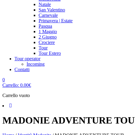
Natale
San Valentino
Carnevale
Primavera | Estate
Pasqua
1 Maggio
2 Giugno
Crociere
Tour
Tour Estero
Tour operator
Incoming
Contatti
0
Carrello:
0.00
€
Carrello vuoto
MADONIE ADVENTURE TO