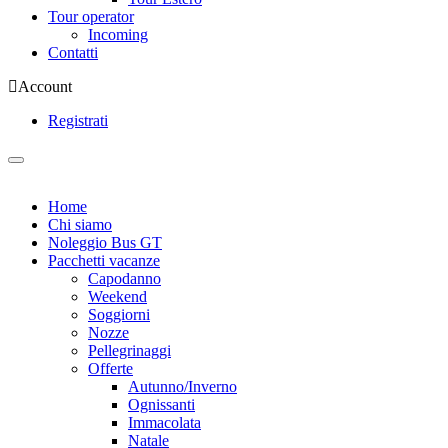
Tour operator
Incoming
Contatti
Account
Registrati
Home
Chi siamo
Noleggio Bus GT
Pacchetti vacanze
Capodanno
Weekend
Soggiorni
Nozze
Pellegrinaggi
Offerte
Autunno/Inverno
Ognissanti
Immacolata
Natale