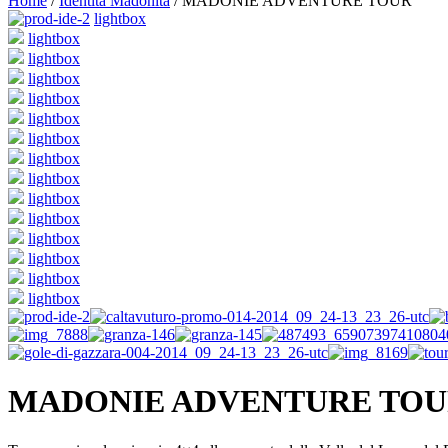
Home
/
Identità Madonita
/ MADONIE ADVENTURE TOUR
lightbox
lightbox
lightbox
lightbox
lightbox
lightbox
lightbox
lightbox
lightbox
lightbox
lightbox
lightbox
lightbox
lightbox
lightbox
MADONIE ADVENTURE TO