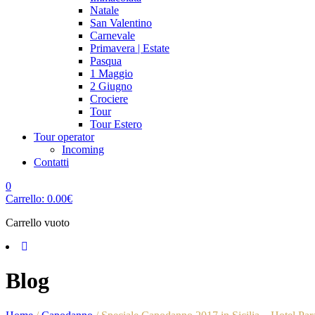
Natale
San Valentino
Carnevale
Primavera | Estate
Pasqua
1 Maggio
2 Giugno
Crociere
Tour
Tour Estero
Tour operator
Incoming
Contatti
0
Carrello:
0.00
€
Carrello vuoto
Blog