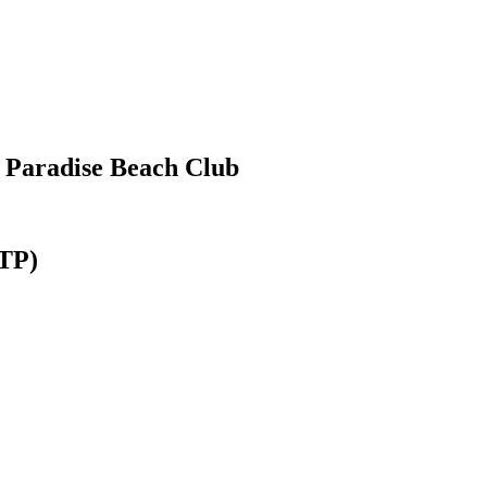
l Paradise Beach Club
(TP)