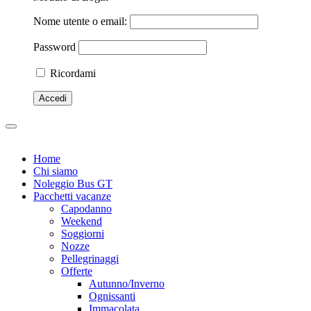
Nome utente o email:
Password
Ricordami
Home
Chi siamo
Noleggio Bus GT
Pacchetti vacanze
Capodanno
Weekend
Soggiorni
Nozze
Pellegrinaggi
Offerte
Autunno/Inverno
Ognissanti
Immacolata