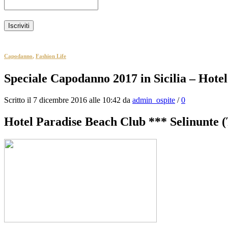
Capodanno
,
Fashion Life
Speciale Capodanno 2017 in Sicilia – Hote
Scritto il 7 dicembre 2016 alle 10:42 da
admin_ospite
/
0
Hotel Paradise Beach Club *** Selinunte 