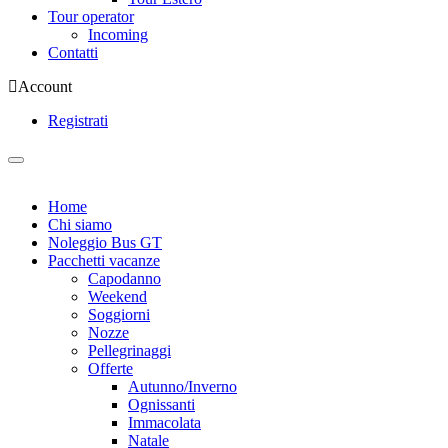
Tour operator
Incoming
Contatti
Account
Registrati
Home
Chi siamo
Noleggio Bus GT
Pacchetti vacanze
Capodanno
Weekend
Soggiorni
Nozze
Pellegrinaggi
Offerte
Autunno/Inverno
Ognissanti
Immacolata
Natale