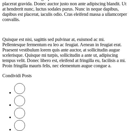
placerat gravida. Donec auctor justo non ante adipiscing blandit. Ut
at hendrerit nunc, luctus sodales purus. Nunc in neque dapibus,
dapibus est placerat, iaculis odio. Cras eleifend massa a ullamcorper
convallis.
Quisque est nisi, sagittis sed pulvinar at, euismod ac mi.
Pellentesque fermentum eu leo ac feugiat. Aenean in feugiat erat.
Praesent vestibulum lorem quis ante auctor, at sollicitudin augue
scelerisque. Quisque mi turpis, sollicitudin a ante ut, adipiscing
tempus velit. Donec libero est, eleifend at fringilla eu, facilisis a mi.
Proin fringilla mauris felis, nec elementum augue congue a.
Condividi Posts