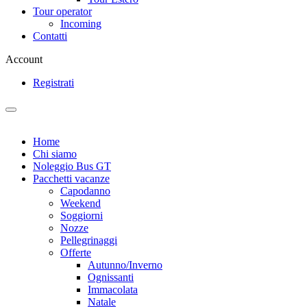
Tour operator
Incoming
Contatti
Account
Registrati
Home
Chi siamo
Noleggio Bus GT
Pacchetti vacanze
Capodanno
Weekend
Soggiorni
Nozze
Pellegrinaggi
Offerte
Autunno/Inverno
Ognissanti
Immacolata
Natale