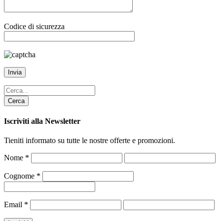
Codice di sicurezza
Cerca
Iscriviti alla Newsletter
Tieniti informato su tutte le nostre offerte e promozioni.
Nome
*
Cognome
*
Email
*