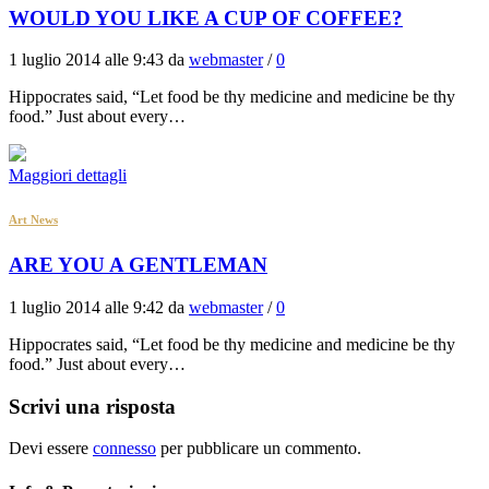
WOULD YOU LIKE A CUP OF COFFEE?
1 luglio 2014 alle 9:43 da
webmaster
/
0
Hippocrates said, “Let food be thy medicine and medicine be thy
food.” Just about every…
Maggiori dettagli
Art News
ARE YOU A GENTLEMAN
1 luglio 2014 alle 9:42 da
webmaster
/
0
Hippocrates said, “Let food be thy medicine and medicine be thy
food.” Just about every…
Scrivi una risposta
Devi essere
connesso
per pubblicare un commento.