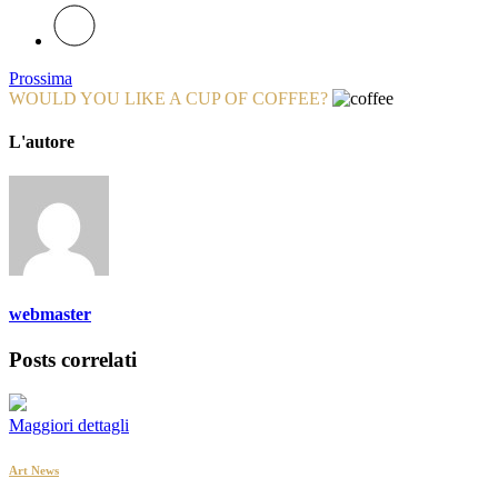
Prossima
WOULD YOU LIKE A CUP OF COFFEE?
L'autore
webmaster
Posts correlati
Maggiori dettagli
Art News