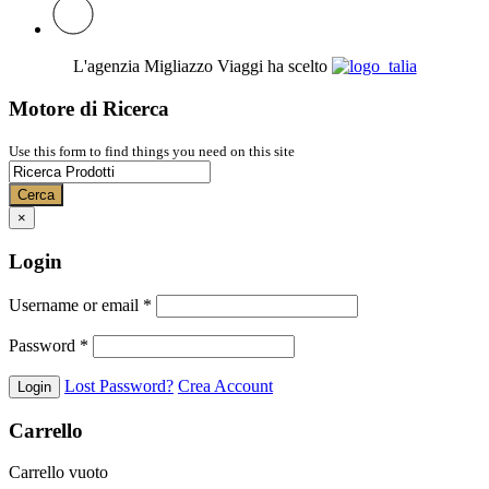
L'agenzia Migliazzo Viaggi ha scelto
Motore di Ricerca
Use this form to find things you need on this site
Cerca
×
Login
Username or email
*
Password
*
Lost Password?
Crea Account
Carrello
Carrello vuoto