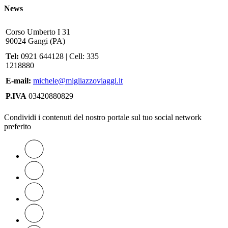
News
Corso Umberto I 31
90024 Gangi (PA)
Tel:
0921 644128 | Cell: 335
1218880
E-mail:
michele@migliazzoviaggi.it
P.IVA
03420880829
Condividi i contenuti del nostro portale sul tuo social network
preferito